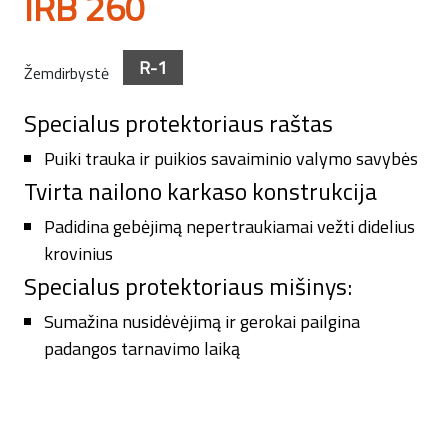
IRB 260
R-1
Žemdirbystė
Specialus protektoriaus raštas
Puiki trauka ir puikios savaiminio valymo savybės
Tvirta nailono karkaso konstrukcija
Padidina gebėjimą nepertraukiamai vežti didelius
krovinius
Specialus protektoriaus mišinys:
Sumažina nusidėvėjimą ir gerokai pailgina
padangos tarnavimo laiką