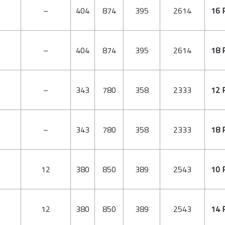
–
404
874
395
2614
16 
–
404
874
395
2614
18 
–
343
780
358
2333
12 
–
343
780
358
2333
18 
12
380
850
389
2543
10 
12
380
850
389
2543
14 