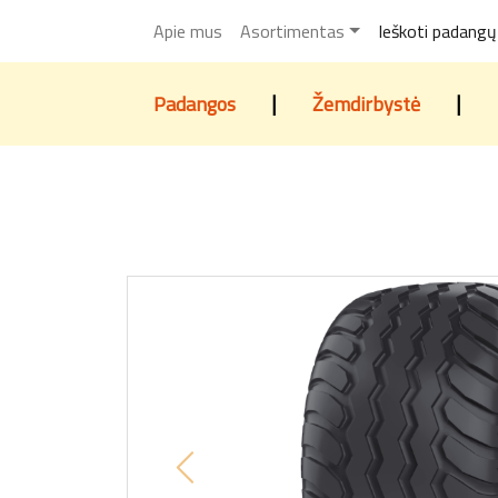
Apie mus
Asortimentas
Ieškoti padangų
|
|
Padangos
Žemdirbystė
Previous