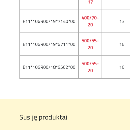
17
400/70-
E11*106R00/19*7140*00
13
20
500/55-
E11*106R00/19*6711*00
16
20
500/55-
E11*106R00/18*6562*00
16
20
Susiję produktai