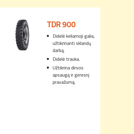
TDR 900
Didelė keliamoji galia,
užtikrinanti sklandų
darbą.
Didelė trauka.
Užtikrina dirvos
apsaugą ir geresnį
pravažumą.