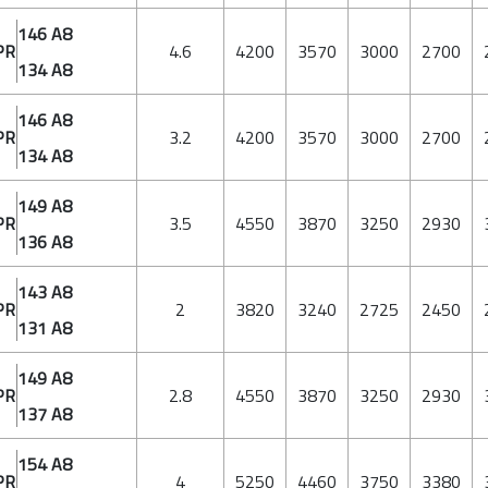
146 A8
PR
4.6
4200
3570
3000
2700
134 A8
146 A8
PR
3.2
4200
3570
3000
2700
134 A8
149 A8
PR
3.5
4550
3870
3250
2930
136 A8
143 A8
PR
2
3820
3240
2725
2450
131 A8
149 A8
PR
2.8
4550
3870
3250
2930
137 A8
154 A8
PR
4
5250
4460
3750
3380