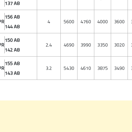
137 A8
156 A8
PR
4
5600
4760
4000
3600
144 A8
150 A8
PR
2.4
4690
3990
3350
3020
142 A8
155 A8
PR
3.2
5430
4610
3875
3490
143 A8