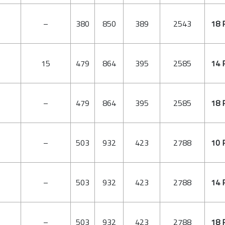
–
380
850
389
2543
18 
15
479
864
395
2585
14 
–
479
864
395
2585
18 
–
503
932
423
2788
10 
–
503
932
423
2788
14 
–
503
932
423
2788
18 