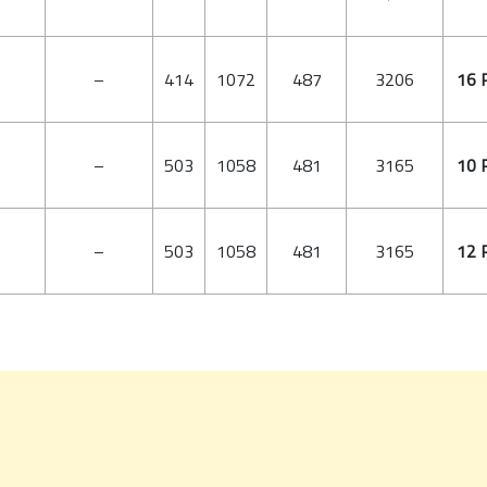
–
414
1072
487
3206
16 
–
503
1058
481
3165
10 
–
503
1058
481
3165
12 