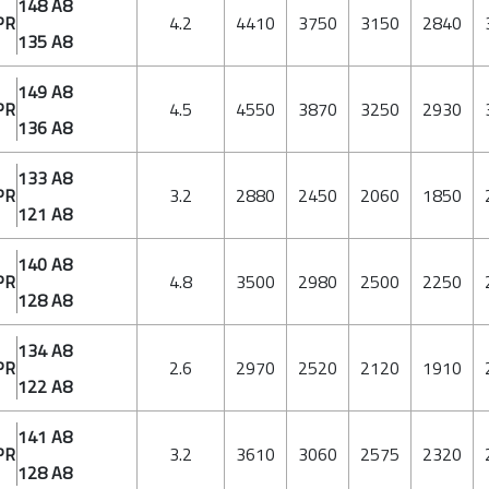
148 A8
PR
4.2
4410
3750
3150
2840
135 A8
149 A8
PR
4.5
4550
3870
3250
2930
136 A8
133 A8
PR
3.2
2880
2450
2060
1850
121 A8
140 A8
PR
4.8
3500
2980
2500
2250
128 A8
134 A8
PR
2.6
2970
2520
2120
1910
122 A8
141 A8
PR
3.2
3610
3060
2575
2320
128 A8