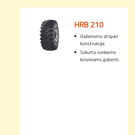
HRB 210
Ražienoms atspari
konstrukcija.
Sukurta sunkiems
kroviniams gabenti.