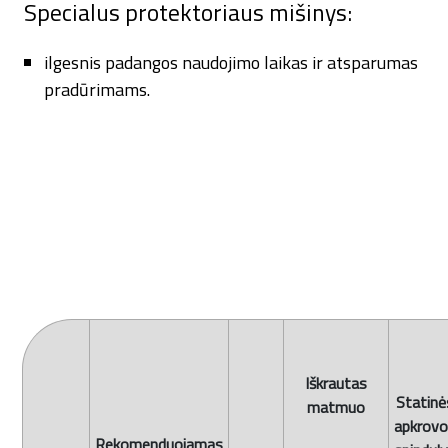
Specialus protektoriaus mišinys:
ilgesnis padangos naudojimo laikas ir atsparumas
pradūrimams.
Iškrautas
Statinė
matmuo
apkrov
Rekomenduojamas