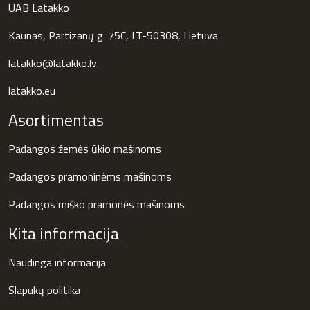
UAB Latakko
Kaunas, Partizanų g. 75C, LT-50308, Lietuva
latakko@latakko.lv
latakko.eu
Asortimentas
Padangos žemės ūkio mašinoms
Padangos pramoninėms mašinoms
Padangos miško pramonės mašinoms
Kita informacija
Naudinga informacija
Slapukų politika