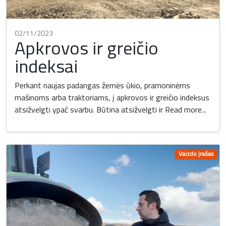
02/11/2023
Apkrovos ir greičio
indeksai
Perkant naujas padangas žemės ūkio, pramoninėms
mašinoms arba traktoriams, į apkrovos ir greičio indeksus
atsižvelgti ypač svarbu. Būtina atsižvelgti ir
Read more...
Vaizdo įrašas