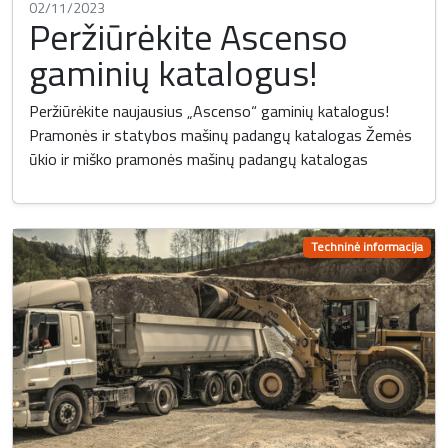
02/11/2023
Peržiūrėkite Ascenso
gaminių katalogus!
Peržiūrėkite naujausius „Ascenso“ gaminių katalogus!
Pramonės ir statybos mašinų padangų katalogas Žemės
ūkio ir miško pramonės mašinų padangų katalogas
Techninė informacija