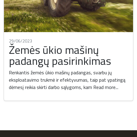
29/06/2023
Žemės ūkio mašinų
padangų pasirinkimas
Renkantis žemės ūkio mašinų padangas, svarbu jų
eksploatavimo trukmė ir efektyvumas, taip pat ypatingą
dėmesį reikia skirti darbo sąlygoms, kam
Read more...