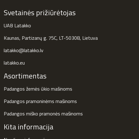
Svetainės prižiūrėtojas
UAB Latakko
Kaunas, Partizanų g. 75C, LT-50308, Lietuva
latakko@latakko.lv
latakko.eu
Asortimentas
Padangos žemės ūkio mašinoms
Padangos pramoninėms mašinoms
Padangos miško pramonės mašinoms
Kita informacija