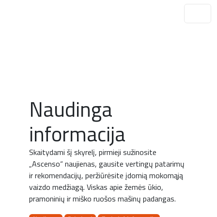
Naudinga
informacija
Skaitydami šį skyrelį, pirmieji sužinosite
„Ascenso“ naujienas, gausite vertingų patarimų
ir rekomendacijų, peržiūrėsite įdomią mokomąją
vaizdo medžiagą. Viskas apie žemės ūkio,
pramoninių ir miško ruošos mašinų padangas.