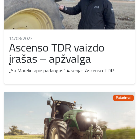
14/08/2023
Ascenso TDR vaizdo
įrašas – apžvalga
„Su Mareku apie padangas“ 4 serija: Ascenso TDR
Patarimai