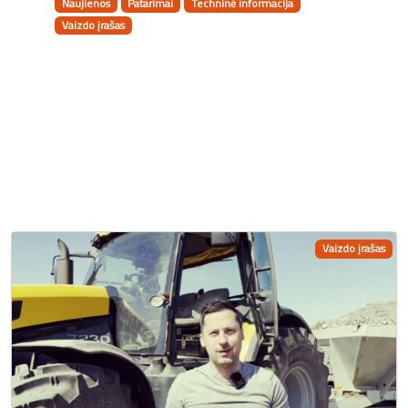
Naujienos
Patarimai
Techninė informacija
Vaizdo įrašas
Vaizdo įrašas