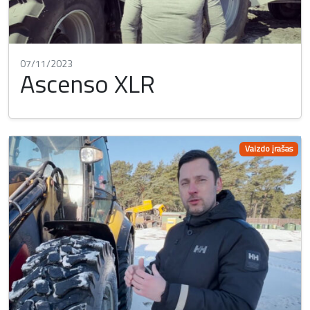
07/11/2023
Ascenso XLR
Vaizdo įrašas