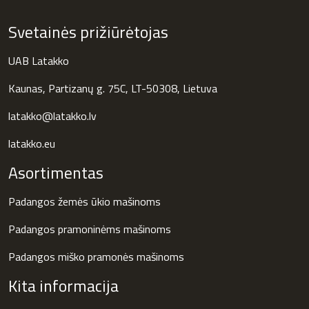
Svetainės prižiūrėtojas
UAB Latakko
Kaunas, Partizanų g. 75C, LT-50308, Lietuva
latakko@latakko.lv
latakko.eu
Asortimentas
Padangos žemės ūkio mašinoms
Padangos pramoninėms mašinoms
Padangos miško pramonės mašinoms
Kita informacija