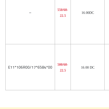
550/60-
–
16.00DC
22.5
500/60-
E11*106R00/17*6584*00
16.00 DC
22.5