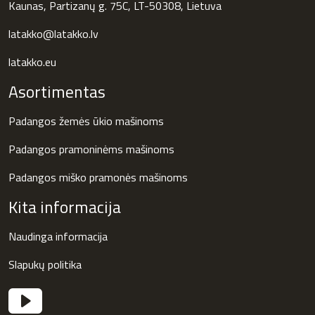
Kaunas, Partizanų g. 75C, LT-50308, Lietuva
latakko@latakko.lv
latakko.eu
Asortimentas
Padangos žemės ūkio mašinoms
Padangos pramoninėms mašinoms
Padangos miško pramonės mašinoms
Kita informacija
Naudinga informacija
Slapukų politika