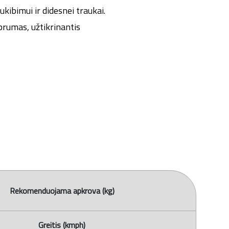
kibimui ir didesnei traukai.
prumas, užtikrinantis
Rekomenduojama apkrova (kg)
Greitis (kmph)