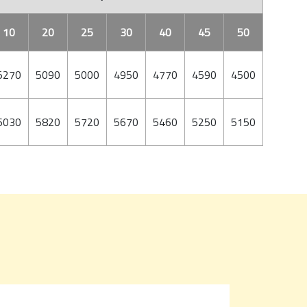
10
20
25
30
40
45
50
5270
5090
5000
4950
4770
4590
4500
6030
5820
5720
5670
5460
5250
5150