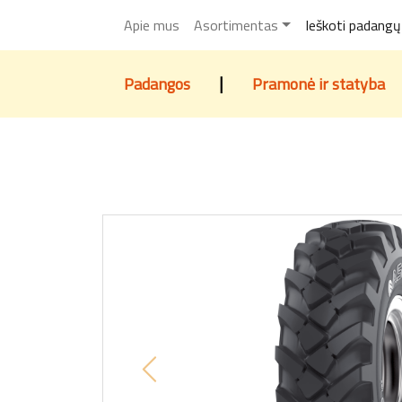
Apie mus
Asortimentas
Ieškoti padangų
|
Padangos
Pramonė ir statyba
Previous