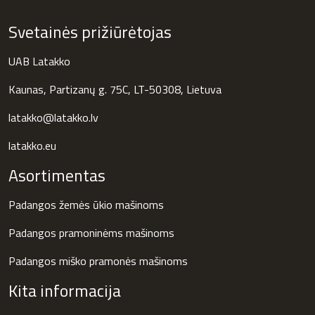
Svetainės prižiūrėtojas
UAB Latakko
Kaunas, Partizanų g. 75C, LT-50308, Lietuva
latakko@latakko.lv
latakko.eu
Asortimentas
Padangos žemės ūkio mašinoms
Padangos pramoninėms mašinoms
Padangos miško pramonės mašinoms
Kita informacija