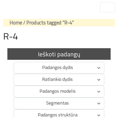
Home
/ Products tagged “R-4”
R-4
Ieškoti padangų
Padangos dydis
Ratlankio dydis
Padangos modelis
Segmentas
Padangos struktūra