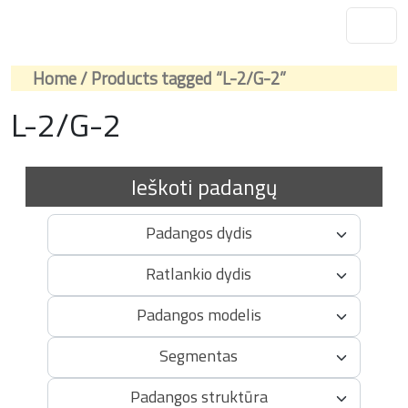
Home
/ Products tagged “L-2/G-2”
L-2/G-2
Ieškoti padangų
Padangos dydis
Ratlankio dydis
Padangos modelis
Segmentas
Padangos struktūra