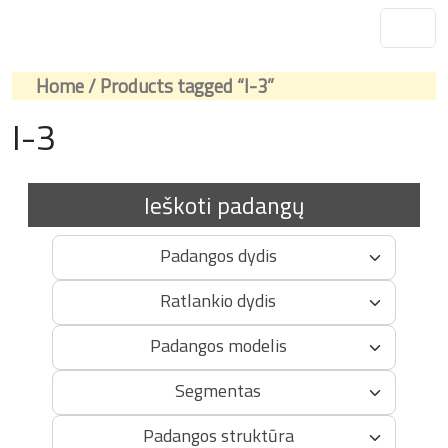
Home
/ Products tagged “I-3”
I-3
Ieškoti padangų
Padangos dydis
Ratlankio dydis
Padangos modelis
Segmentas
Padangos struktūra