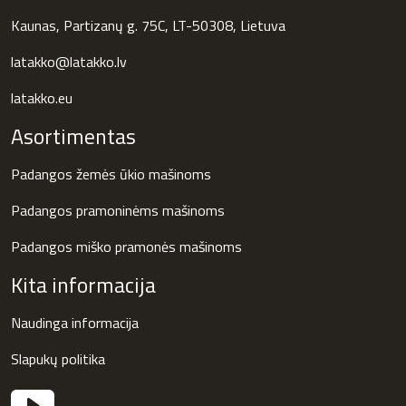
Kaunas, Partizanų g. 75C, LT-50308, Lietuva
latakko@latakko.lv
latakko.eu
Asortimentas
Padangos žemės ūkio mašinoms
Padangos pramoninėms mašinoms
Padangos miško pramonės mašinoms
Kita informacija
Naudinga informacija
Slapukų politika