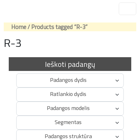
Home
/ Products tagged “R-3”
R-3
Ieškoti padangų
Padangos dydis
Ratlankio dydis
Padangos modelis
Segmentas
Padangos struktūra